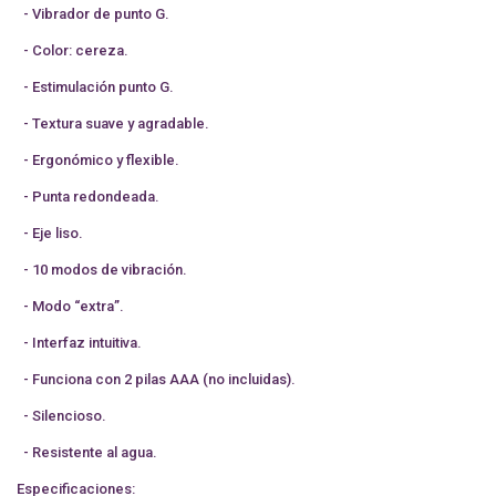
- Vibrador de punto G.
- Color: cereza.
- Estimulación punto G.
- Textura suave y agradable.
- Ergonómico y flexible.
- Punta redondeada.
- Eje liso.
- 10 modos de vibración.
- Modo “extra”.
- Interfaz intuitiva.
- Funciona con 2 pilas AAA (no incluidas).
- Silencioso.
- Resistente al agua.
Especificaciones: