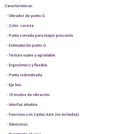
Características:
- Vibrador de punto G.
- Color: cereza.
- Punta curvada para mayor precisión.
- Estimulación punto G.
- Textura suave y agradable.
- Ergonómico y flexible.
- Punta redondeada.
- Eje liso.
- 10 modos de vibración.
- Interfaz intuitiva.
- Funciona con 2 pilas AAA (no incluidas).
- Silencioso.