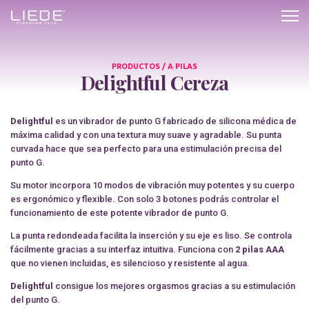
Delightful
Cereza
PRODUCTOS / A PILAS
Delightful Cereza
Delightful
es un vibrador de punto G fabricado de silicona médica de
máxima calidad y con una textura muy suave y agradable. Su punta
curvada hace que sea perfecto para una estimulación precisa del
punto G.
Su motor incorpora 10 modos de vibración muy potentes y su cuerpo
es ergonómico y flexible. Con solo 3 botones podrás controlar el
funcionamiento de este potente vibrador de punto G.
La punta redondeada facilita la inserción y su eje es liso. Se controla
fácilmente gracias a su interfaz intuitiva. Funciona con
2 pilas AAA
que no vienen incluidas, es silencioso y resistente al agua.
Delightful
consigue los mejores orgasmos gracias a su estimulación
del punto G.