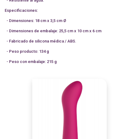
- Resistente al agua.
Especificaciones:
- Dimensiones: 18 cm x 3,5 cm Ø
- Dimensiones de embalaje: 25,5 cm x 10 cm x 6 cm
- Fabricado de silicona médica / ABS.
- Peso producto: 134 g
- Peso con embalaje: 215 g